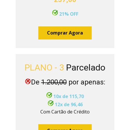
21% OFF
Comprar Agora
PLANO - 3
Parcelado
De
1.200,00
por apenas:
10x de 115,70
12x de 96,46
Com Cartão de Crédito