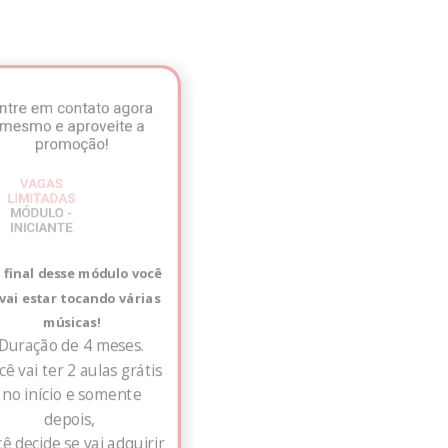
Entre em contato agora
mesmo e aproveite a
promoção!
VAGAS
LIMITADAS
MÓDULO -
INICIANTE
No final desse módulo você
já vai estar tocando várias
músicas!
Duração de 4 meses.
Você vai ter 2 aulas grátis