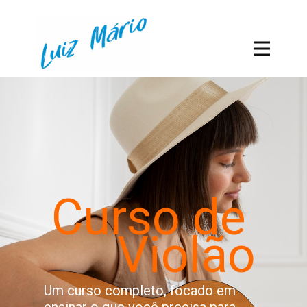
Curso de
Violão
Um curso completo, focado em