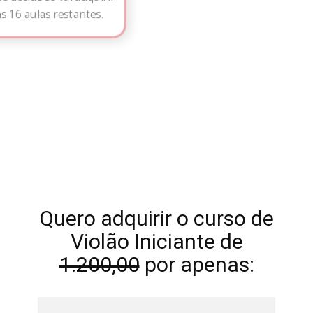
no início e somente
depois,
você decide se vai adquirir
as 16 aulas restantes.
Quero adquirir o curso de
Violão Iniciante de
1.200,00
por apenas: