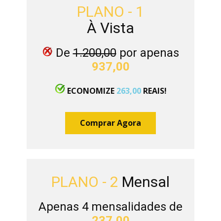
PLANO - 1
À Vista
De
1.200,00
por apenas
937,00
ECONOMIZE
263,00
REAIS!
Comprar Agora
PLANO - 2
Mensal
Apenas 4 mensalidades de
237,00